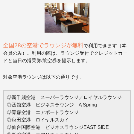
全国28の空港でラウンジが無料
で利用できます（本
会員のみ）。利用の際は、ラウンジ受付でクレジットカー
ドと当日の搭乗券/航空券を提示します。
対象空港ラウンジは以下の通りです。
◎新千歳空港 スーパーラウンジ／ロイヤルラウンジ
◎函館空港 ビジネスラウンジ A Spring
◎青森空港 エアポートラウンジ
◎秋田空港 ロイヤルスカイ
◎仙台国際空港 ビジネスラウンジEAST SIDE