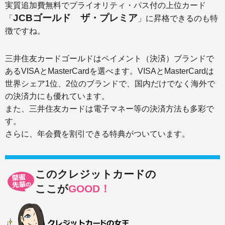
実質追加費無料でプライオリティ・パス付の上位カード
JCBゴールド ザ・プレミア
「
」に昇格できるのも特
徴ですね。
三井住友カードゴールドはペイメント（決済）ブランドで
あるVISAとMasterCardを選べます。VISAとMasterCardは
世界シェア1位、2位のブランドで、国内だけでなく海外で
の決済力にも優れています。
また、三井住友カードは電子マネー等の決済方法も多彩で
す。
さらに、年会費を割引できる特典がついています。
このクレジットカードの
ここが
GOOD！