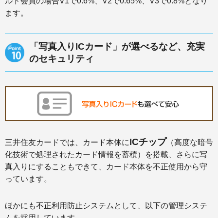
ルド会員の場合V1で0.6%、V2で0.65%、V3で0.8%となり
ます。
「写真入りICカード」が選べるなど、充実
のセキュリティ
ICチップ
三井住友カードでは、カード本体に
（高度な暗号
化技術で処理されたカード情報を蓄積）を搭載、さらに写
真入りにすることもできて、カード本体を不正使用から守
っています。
ほかにも不正利用防止システムとして、以下の管理システ
ムを採用しています。