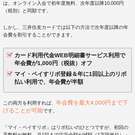
は、オンライン入会で初年度無料、次年度以降10,000円
（税別）と同額です。
しかし、三井住友カードでは以下の方法で次年度以降の年
会費を割引することができます。
カード利用代金WEB明細書サービス利用で
年会費が1,000円（税抜）オフ
マイ・ペイすリボ登録＆年に1回以上のリボ
払い利用で、年会費が半額
年会費を最大4,000円まで下
この両方を利用すれば、
げることが可能
です。
「マイ・ペイすリボ」はリボ払いのひとつですが、初回の
手数料が無料、月1回まで設定金額が減額（1万円単位）・