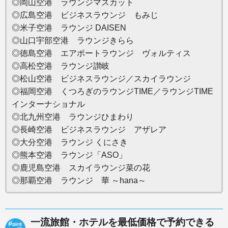
◎岡山空港 ラウンジマスカット
◎広島空港 ビジネスラウンジ もみじ
◎米子空港 ラウンジ DAISEN
◎山口宇部空港 ラウンジきらら
◎徳島空港 エアポートラウンジ ヴォルティス
◎高松空港 ラウンジ讃岐
◎松山空港 ビジネスラウンジ／スカイラウンジ
◎福岡空港 くつろぎのラウンジTIME／ラウンジTIME
インターナショナル
◎北九州空港 ラウンジひまわり
◎長崎空港 ビジネスラウンジ アザレア
◎大分空港 ラウンジ くにさき
◎熊本空港 ラウンジ「ASO」
◎鹿児島空港 スカイラウンジ菜の花
◎那覇空港 ラウンジ 華 ～hana～
一流旅館・ホテルを最低価格で予約できる