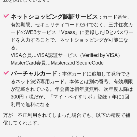
ネットショッピング認証サービス
：カード番号、
有効期限、セキュリティコードだけでなく、三井住友カ
ードのWEBサービス「Vpass」に登録したIDとパスワー
ドを入力することで、ネットショッピングが可能にな
る。
VISA会員…VISA認証サービス（Verified by VISA）
MasterCard会員…Mastercard SecureCode
バーチャルカード
：本体カードに追加して発行でき
るネット決済専用カード。本体とは別の番号、有効期限
が記載されている。年会費は初年度無料、次年度以降は
300円＋税だが、「マイ・ペイすリボ」登録＋年に1回
利用で無料になる
万が一不正利用されてしまった場合でも、以下の精度で補
償してくれます。