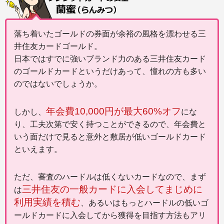
落ち着いたゴールドの券面が余裕の風格を漂わせる三
井住友カードゴールド。
日本ではすでに強いブランド力のある三井住友カード
のゴールドカードというだけあって、憧れの方も多い
のではないでしょうか。
年会費10,000円が最大60%オフ
しかし、
にな
り、工夫次第で安く持つことができるので、年会費と
いう面だけで見ると意外と敷居が低いゴールドカード
といえます。
ただ、審査のハードルは低くないカードなので、まず
三井住友の一般カードに入会してまじめに
は
利用実績を積む
、あるいはもっとハードルの低いゴ
ールドカードに入会してから獲得を目指す方法もアリ