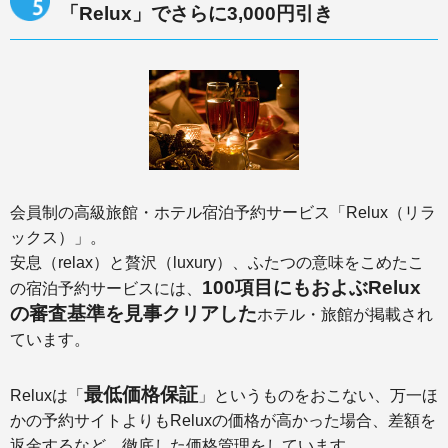
「Relux」でさらに3,000円引き
会員制の高級旅館・ホテル宿泊予約サービス「Relux（リラ
ックス）」。
安息（relax）と贅沢（luxury）、ふたつの意味をこめたこ
100項目にもおよぶRelux
の宿泊予約サービスには、
の審査基準を見事クリアした
ホテル・旅館が掲載され
ています。
最低価格保証
Reluxは「
」というものをおこない、万一ほ
かの予約サイトよりもReluxの価格が高かった場合、差額を
返金するなど、徹底した価格管理をしています。