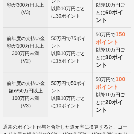
ント
額が300万円以上
以降10万円ご
以降10万円ごと
60ポイ
(V3)
とに
に30ポイント
ント
150
50万円で
前年度の支払い金
50万円で75ポイ
ポイント
額が100万円以上
ント
以降10万円ご
300万円未満
以降10万円ごと
30ポイ
とに
（V2）
に15ポイント
ント
100
50万円で
前年度の支払い金
50万円で50ポイ
ポイント
額が50万円以上
ント
以降10万円ご
100万円未満
以降10万円ごと
20ポイ
とに
（V3）
に10ポイント
ント
通常のポイント付与と合計した還元率に換算すると、ゴー