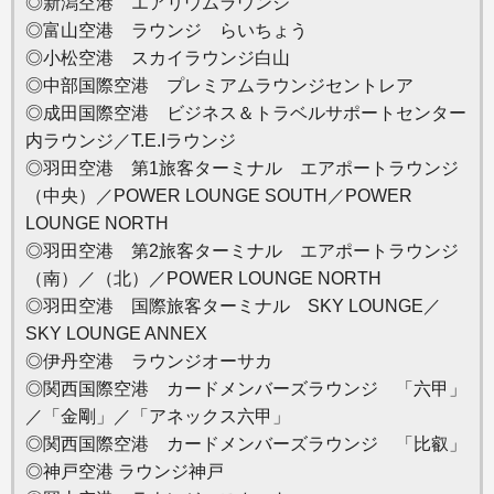
◎新潟空港 エアリウムラウンジ
◎富山空港 ラウンジ らいちょう
◎小松空港 スカイラウンジ白山
◎中部国際空港 プレミアムラウンジセントレア
◎成田国際空港 ビジネス＆トラベルサポートセンター
内ラウンジ／T.E.Iラウンジ
◎羽田空港 第1旅客ターミナル エアポートラウンジ
（中央）／POWER LOUNGE SOUTH／POWER
LOUNGE NORTH
◎羽田空港 第2旅客ターミナル エアポートラウンジ
（南）／（北）／POWER LOUNGE NORTH
◎羽田空港 国際旅客ターミナル SKY LOUNGE／
SKY LOUNGE ANNEX
◎伊丹空港 ラウンジオーサカ
◎関西国際空港 カードメンバーズラウンジ 「六甲」
／「金剛」／「アネックス六甲」
◎関西国際空港 カードメンバーズラウンジ 「比叡」
◎神戸空港 ラウンジ神戸