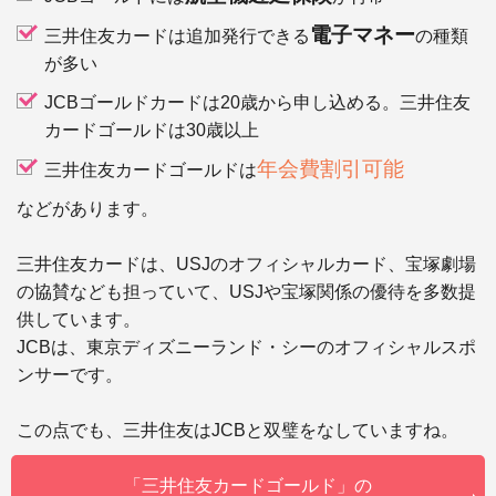
電子マネー
三井住友カードは追加発行できる
の種類
が多い
JCBゴールドカードは20歳から申し込める。三井住友
カードゴールドは30歳以上
年会費割引可能
三井住友カードゴールドは
などがあります。
三井住友カードは、USJのオフィシャルカード、宝塚劇場
の協賛なども担っていて、USJや宝塚関係の優待を多数提
供しています。
JCBは、東京ディズニーランド・シーのオフィシャルスポ
ンサーです。
この点でも、三井住友はJCBと双璧をなしていますね。
「三井住友カードゴールド」の